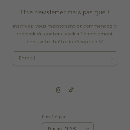
Une newsletter mais pas que !
Inscrivez-vous maintenant et commencez à
recevoir du contenu exclusif directement
dans votre boîte de réception 🤍
E-mail
Instagram
TikTok
Pays/région
France | EUR €