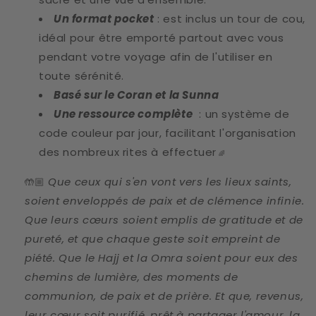
Un format
pocket
: est inclus un tour de cou,
idéal pour être emporté partout avec vous
pendant votre voyage afin de l'utiliser en
toute sérénité.
Basé sur le Coran et la Sunna
Une ressource complète
: un système de
code couleur par jour, facilitant l'organisation
des nombreux rites à effectuer
🌈
Que ceux qui s'en vont vers les lieux saints,
🤲🏼
soient enveloppés de paix et de clémence infinie.
Que leurs cœurs soient emplis de gratitude et de
pureté, et que chaque geste soit empreint de
piété. Que le Hajj et la Omra soient pour eux des
chemins de lumière, des moments de
communion, de paix et de prière. Et que, revenus,
leur cœur soit purifié, prêt à partager l'amour, la