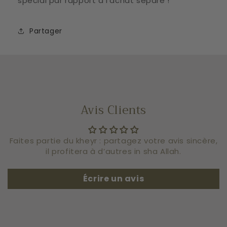
spécial par rapport à l'achat séparé !
Partager
Avis Clients
Faites partie du kheyr : partagez votre avis sincère,
il profitera à d’autres in sha Allah.
Écrire un avis