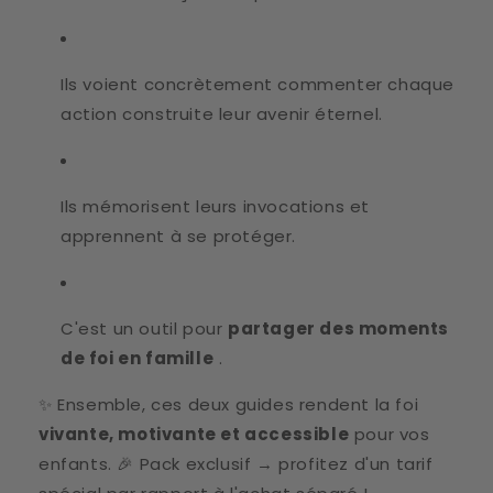
Ils voient concrètement commenter chaque
action construite leur avenir éternel.
Ils mémorisent leurs invocations et
apprennent à se protéger.
C'est un outil pour
partager des moments
de foi en famille
.
✨ Ensemble, ces deux guides rendent la foi
vivante, motivante et accessible
pour vos
enfants. 🎉 Pack exclusif → profitez d'un tarif