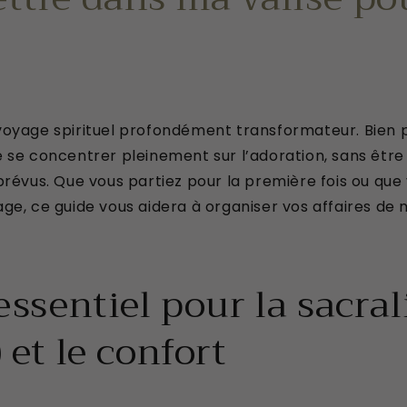
voyage spirituel profondément transformateur. Bien 
 se concentrer pleinement sur l’adoration, sans êtr
prévus. Que vous partiez pour la première fois ou que
ge, ce guide vous aidera à organiser vos affaires de
’essentiel pour la sacra
 et le confort