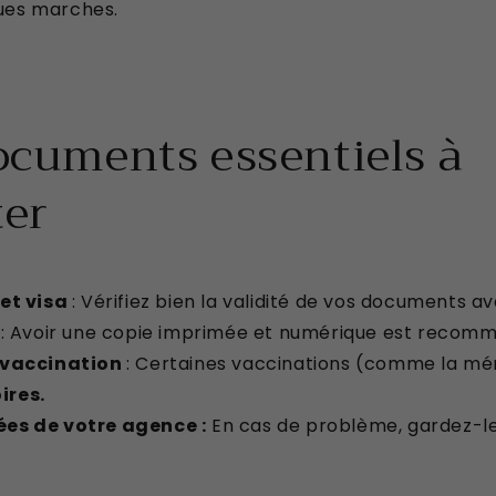
ues marches.
Documents essentiels à
er
et visa
: Vérifiez bien la validité de vos documents av
on : Avoir une copie imprimée et numérique est recom
 vaccination
: Certaines vaccinations (comme la mé
ires.
es de votre agence :
En cas de problème, gardez-l