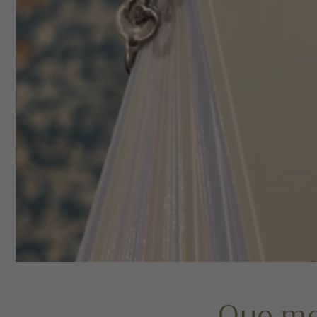
Que me