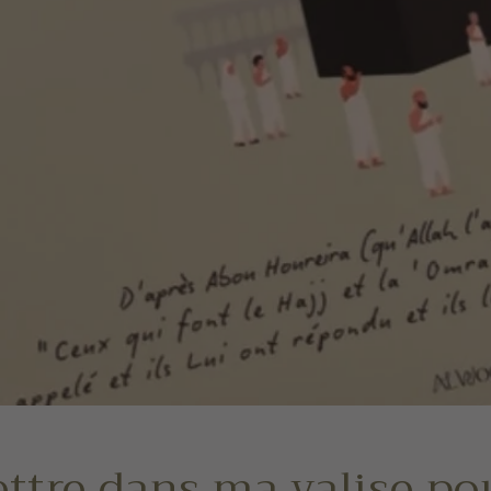
ttre dans ma valise pou