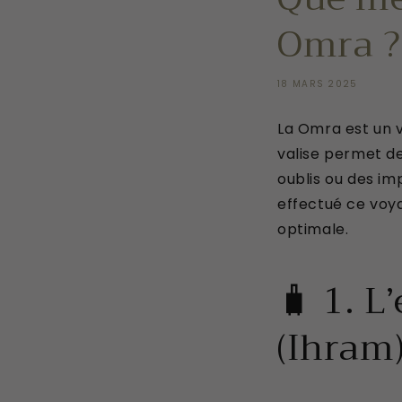
Omra ?
18 MARS 2025
La Omra est un 
valise permet de
oublis ou des im
effectué ce voya
optimale.
🧳 1. L
(Ihram)