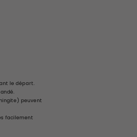
ant le départ.
mandé.
ningite) peuvent
es facilement