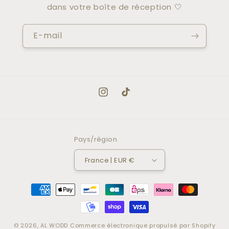
dans votre boîte de réception 🤍
E-mail
Instagram
TikTok
Pays/région
France | EUR €
Moyens
de
paiement
© 2026,
AL WODD
Commerce électronique propulsé par Shopify